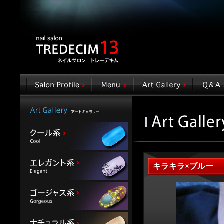
キラキラ×ブルー