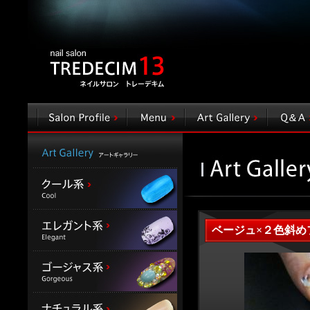
ベージュ×２色斜め