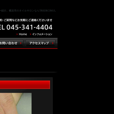
介。横浜市のネイルサロンならTREDECIM13。