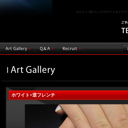
ホワイト×逆フレンチのアートギャラリー紹
ホワイト×逆フレンチ